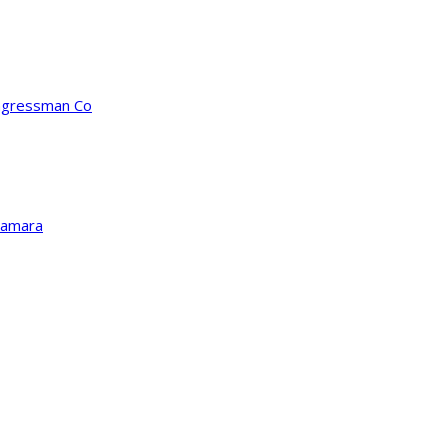
ongressman Co
Kamara