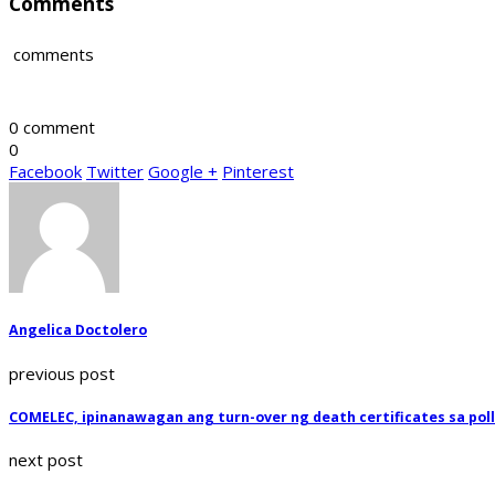
Comments
comments
0 comment
0
Facebook
Twitter
Google +
Pinterest
Angelica Doctolero
previous post
COMELEC, ipinanawagan ang turn-over ng death certificates sa pol
next post