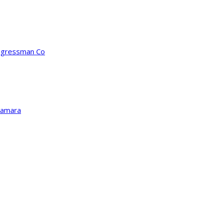
ongressman Co
Kamara