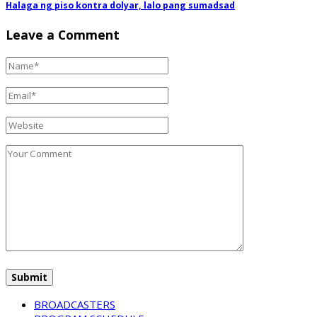
Halaga ng piso kontra dolyar, lalo pang sumadsad
Leave a Comment
BROADCASTERS