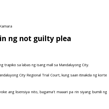
 Kamara
n ng not guilty plea
g trapiko sa labas ng isang mall sa Mandaluyong City.
aluyong City Regional Trial Court, kung saan itinakda ng korte
 ang lisensiya nito, bagama’t maaari pa rin siyang bumili ng