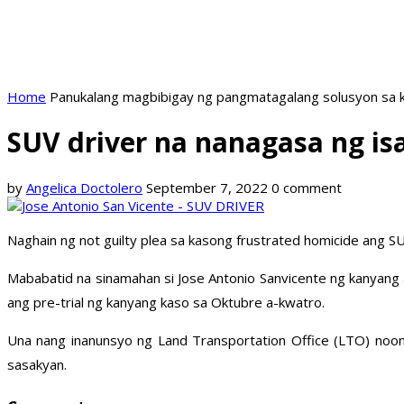
Home
Panukalang magbibigay ng pangmatagalang solusyon sa k
SUV driver na nanagasa ng isa
by
Angelica Doctolero
September 7, 2022
0 comment
Naghain ng not guilty plea sa kasong frustrated homicide ang S
Mababatid na sinamahan si Jose Antonio Sanvicente ng kanyang 
ang pre-trial ng kanyang kaso sa Oktubre a-kwatro.
Una nang inanunsyo ng Land Transportation Office (LTO) noon
sasakyan.