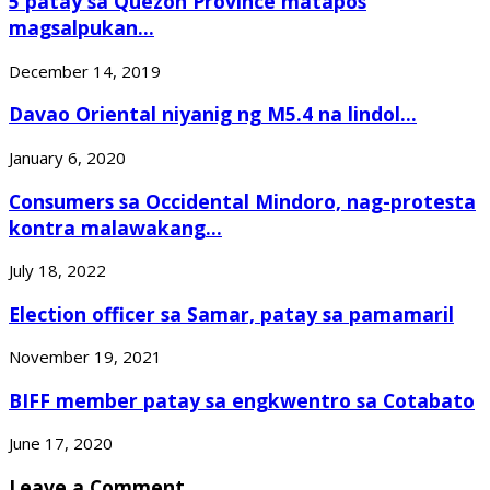
5 patay sa Quezon Province matapos
magsalpukan...
December 14, 2019
Davao Oriental niyanig ng M5.4 na lindol...
January 6, 2020
Consumers sa Occidental Mindoro, nag-protesta
kontra malawakang...
July 18, 2022
Election officer sa Samar, patay sa pamamaril
November 19, 2021
BIFF member patay sa engkwentro sa Cotabato
June 17, 2020
Leave a Comment