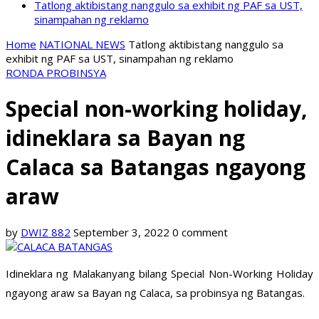
Tatlong aktibistang nanggulo sa exhibit ng PAF sa UST,
sinampahan ng reklamo
Home
NATIONAL NEWS
Tatlong aktibistang nanggulo sa
exhibit ng PAF sa UST, sinampahan ng reklamo
RONDA PROBINSYA
Special non-working holiday,
idineklara sa Bayan ng
Calaca sa Batangas ngayong
araw
by
DWIZ 882
September 3, 2022
0 comment
Idineklara ng Malakanyang bilang Special Non-Working Holiday
ngayong araw sa Bayan ng Calaca, sa probinsya ng Batangas.