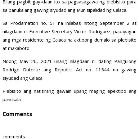
Bilang pagbibigay-daan ito sa pagsasagawa ng plebisito para
sa panukalang gawing siyudad ang Munisipalidad ng Calaca.
Sa Proclamation no. 51 na inilabas nitong September 2 at
nilagdaan ni Executive Secretary Victor Rodriguez, papayagan
ang mga residente ng Calaca na aktibong dumalo sa plebisito
at makaboto.
Noong May 26, 2021 unang nilagdaan ni dating Pangulong
Rodrigo Duterte ang Republic Act no. 11544 na gawing
siyudad ang Calaca.
Plebisito ang natitirang gawain upang maging epektibo ang
panukala.
Comments
comments