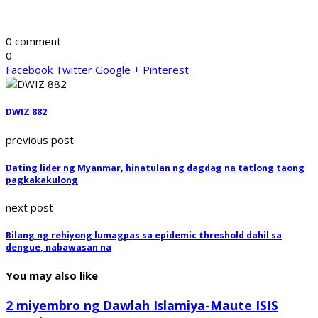
0 comment
0
Facebook
Twitter
Google +
Pinterest
DWIZ 882
previous post
Dating lider ng Myanmar, hinatulan ng dagdag na tatlong taong
pagkakakulong
next post
Bilang ng rehiyong lumagpas sa epidemic threshold dahil sa
dengue, nabawasan na
You may also like
2 miyembro ng Dawlah Islamiya-Maute ISIS