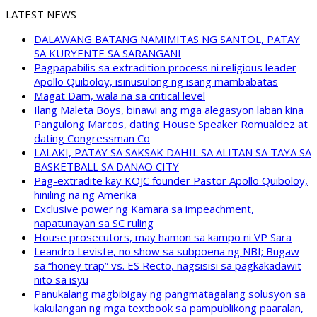
LATEST NEWS
DALAWANG BATANG NAMIMITAS NG SANTOL, PATAY
SA KURYENTE SA SARANGANI
Pagpapabilis sa extradition process ni religious leader
Apollo Quiboloy, isinusulong ng isang mambabatas
Magat Dam, wala na sa critical level
Ilang Maleta Boys, binawi ang mga alegasyon laban kina
Pangulong Marcos, dating House Speaker Romualdez at
dating Congressman Co
LALAKI, PATAY SA SAKSAK DAHIL SA ALITAN SA TAYA SA
BASKETBALL SA DANAO CITY
Pag-extradite kay KOJC founder Pastor Apollo Quiboloy,
hiniling na ng Amerika
Exclusive power ng Kamara sa impeachment,
napatunayan sa SC ruling
House prosecutors, may hamon sa kampo ni VP Sara
Leandro Leviste, no show sa subpoena ng NBI; Bugaw
sa “honey trap” vs. ES Recto, nagsisisi sa pagkakadawit
nito sa isyu
Panukalang magbibigay ng pangmatagalang solusyon sa
kakulangan ng mga textbook sa pampublikong paaralan,