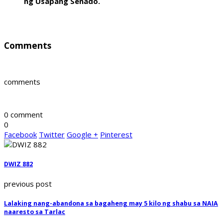
ng Usapang Senado.
Comments
comments
0 comment
0
Facebook
Twitter
Google +
Pinterest
DWIZ 882
previous post
Lalaking nang-abandona sa bagaheng may 5 kilo ng shabu sa NAIA
naaresto sa Tarlac