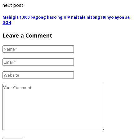
next post
Mahigit 1,000 bagong kaso ng HIV naitala nitong Hunyo ayon sa
DOH
Leave a Comment