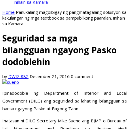
inihain sa Kamara
Home
Panukalang magbibigay ng pangmatagalang solusyon sa
kakulangan ng mga textbook sa pampublikong paaralan, inihain
sa Kamara
Seguridad sa mga
bilangguan ngayong Pasko
dodoblehin
by
DWIZ 882
December 21, 2016
0 comment
Ipinadodoble ng Department of Interior and Local
Government (DILG) ang seguridad sa lahat ng bilangguan sa
bansa ngayong Pasko at Bagong Taon.
Inatasan ni DILG Secretary Mike Sueno ang BJMP o Bureau of
Jail Management and Penology na tiyaking hindi