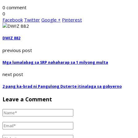
0 comment
0
Facebook
Twitter
Google +
Pinterest
DWIZ 882
previous post
Mga lumalabag sa SRP nahaharap sa 1 milyong multa
next post
2 pang ka-brad ni Pangulong Duterte itinalaga sa gobyerno
Leave a Comment