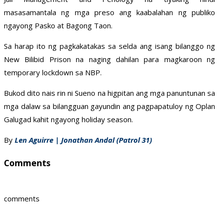
masasamantala ng mga preso ang kaabalahan ng publiko
ngayong Pasko at Bagong Taon.
Sa harap ito ng pagkakatakas sa selda ang isang bilanggo ng
New Bilibid Prison na naging dahilan para magkaroon ng
temporary lockdown sa NBP.
Bukod dito nais rin ni Sueno na higpitan ang mga panuntunan sa
mga dalaw sa bilangguan gayundin ang pagpapatuloy ng Oplan
Galugad kahit ngayong holiday season.
By
Len Aguirre | Jonathan Andal (Patrol 31)
Comments
comments