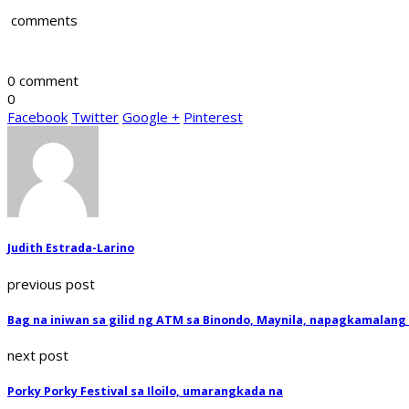
comments
0 comment
0
Facebook
Twitter
Google +
Pinterest
Judith Estrada-Larino
previous post
Bag na iniwan sa gilid ng ATM sa Binondo, Maynila, napagkamalan
next post
Porky Porky Festival sa Iloilo, umarangkada na