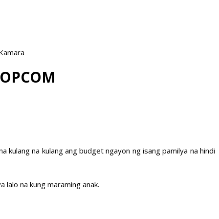
 Kamara
—POPCOM
a kulang na kulang ang budget ngayon ng isang pamilya na hindi
a lalo na kung maraming anak.