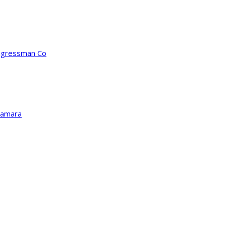
ongressman Co
Kamara