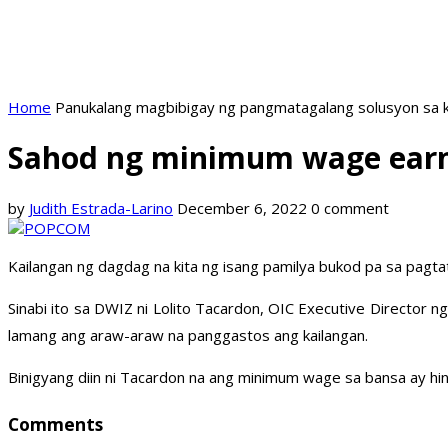
Home
Panukalang magbibigay ng pangmatagalang solusyon sa k
Sahod ng minimum wage earn
by
Judith Estrada-Larino
December 6, 2022
0 comment
Kailangan ng dagdag na kita ng isang pamilya bukod pa sa pagtat
Sinabi ito sa DWIZ ni Lolito Tacardon, OIC Executive Director
lamang ang araw-araw na panggastos ang kailangan.
Binigyang diin ni Tacardon na ang minimum wage sa bansa ay hi
Comments