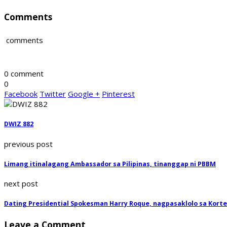
Comments
comments
0 comment
0
Facebook
Twitter
Google +
Pinterest
DWIZ 882
previous post
Limang itinalagang Ambassador sa Pilipinas, tinanggap ni PBBM
next post
Dating Presidential Spokesman Harry Roque, nagpasaklolo sa Kort
Leave a Comment