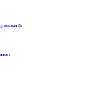
ongressman Co
Kamara