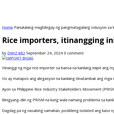
Home
Panukalang magbibigay ng pangmatagalang solusyon sa k
Rice importers, itinangging i
by
DWIZ 882
September 24, 2024
0 comment
Itinanggi ng mga rice importer sa bansa na kanilang iniipit ang 
Ito ay matapos ang alegasyon na kanilang itinatambak ang mga
Ayon sa Philippine Rice Industry Stakeholders Movement (PRISM
Binigyang-diin ng PRISM na kung wala namang problema sa kani
Dagdag pa ng nasabing samahan, posibleng isolated ang kaso n