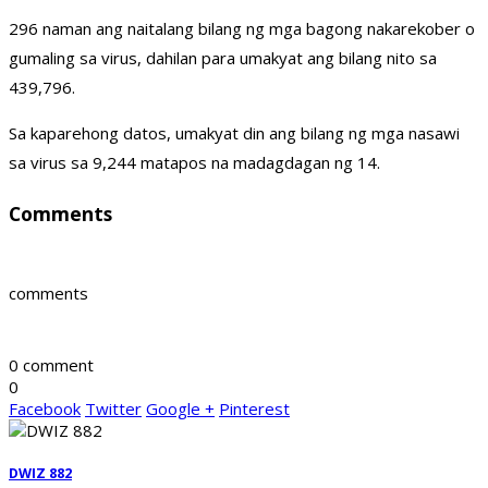
296 naman ang naitalang bilang ng mga bagong nakarekober o
gumaling sa virus, dahilan para umakyat ang bilang nito sa
439,796.
Sa kaparehong datos, umakyat din ang bilang ng mga nasawi
sa virus sa 9,244 matapos na madagdagan ng 14.
Comments
comments
0 comment
0
Facebook
Twitter
Google +
Pinterest
DWIZ 882