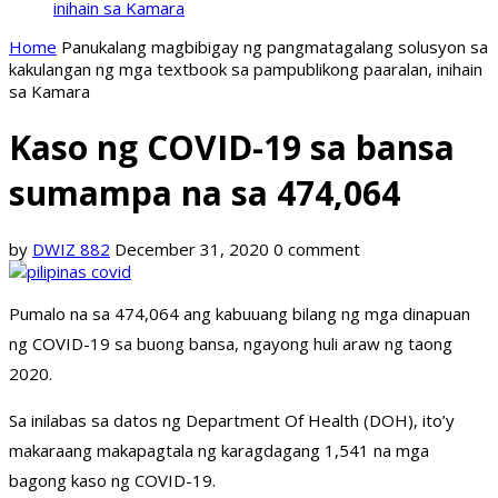
inihain sa Kamara
Home
Panukalang magbibigay ng pangmatagalang solusyon sa
kakulangan ng mga textbook sa pampublikong paaralan, inihain
sa Kamara
Kaso ng COVID-19 sa bansa
sumampa na sa 474,064
by
DWIZ 882
December 31, 2020
0 comment
Pumalo na sa 474,064 ang kabuuang bilang ng mga dinapuan
ng COVID-19 sa buong bansa, ngayong huli araw ng taong
2020.
Sa inilabas sa datos ng Department Of Health (DOH), ito’y
makaraang makapagtala ng karagdagang 1,541 na mga
bagong kaso ng COVID-19.