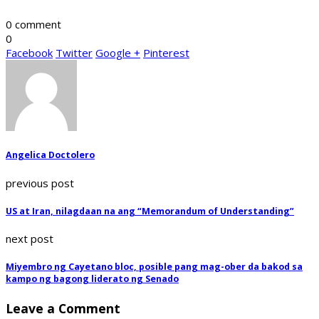
0 comment
0
Facebook
Twitter
Google +
Pinterest
Angelica Doctolero
previous post
US at Iran, nilagdaan na ang “Memorandum of Understanding”
next post
Miyembro ng Cayetano bloc, posible pang mag-ober da bakod sa
kampo ng bagong liderato ng Senado
Leave a Comment