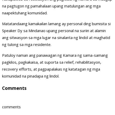
na pagtugon ng pamahalaan upang matulungan ang mga
naapektuhang komunidad.
Matatandaang kamakailan lamang ay personal ding bumisita si
Speaker Dy sa Mindanao upang personal na suriin at alamin
ang sitwasyon sa mga lugar na sinalanta ng lindol at maghatid
ng tulong sa mga residente.
Patuloy naman ang panawagan ng Kamara ng sama-samang
pagkilos, pagkakaisa, at suporta sa relief, rehabilitasyon,
recovery efforts, at pagpapalakas ng katatagan ng mga
komunidad na pinadapa ng lindol.
Comments
comments