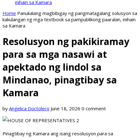
inihain sa Kamara
Home
Panukalang magbibigay ng pangmatagalang solusyon sa
kakulangan ng mga textbook sa pampublikong paaralan, inihain
sa Kamara
Resolusyon ng pakikiramay
para sa mga nasawi at
apektado ng lindol sa
Mindanao, pinagtibay sa
Kamara
by
Angelica Doctolero
June 18, 2026
0 comment
Pinagtibay ng Kamara ang isang resolusyon para sa