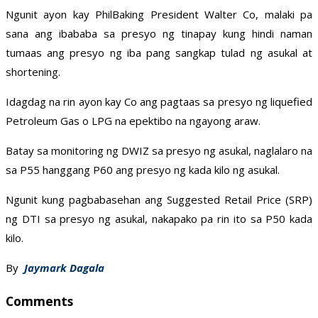
Ngunit ayon kay PhilBaking President Walter Co, malaki pa
sana ang ibababa sa presyo ng tinapay kung hindi naman
tumaas ang presyo ng iba pang sangkap tulad ng asukal at
shortening.
Idagdag na rin ayon kay Co ang pagtaas sa presyo ng liquefied
Petroleum Gas o LPG na epektibo na ngayong araw.
Batay sa monitoring ng DWIZ sa presyo ng asukal, naglalaro na
sa P55 hanggang P60 ang presyo ng kada kilo ng asukal.
Ngunit kung pagbabasehan ang Suggested Retail Price (SRP)
ng DTI sa presyo ng asukal, nakapako pa rin ito sa P50 kada
kilo.
By
Jaymark Dagala
Comments