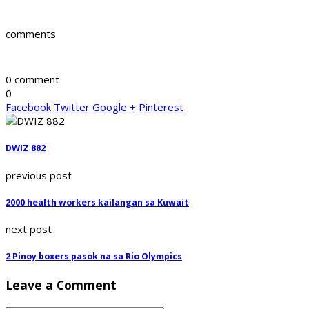
comments
0 comment
0
Facebook
Twitter
Google +
Pinterest
DWIZ 882
previous post
2000 health workers kailangan sa Kuwait
next post
2 Pinoy boxers pasok na sa Rio Olympics
Leave a Comment