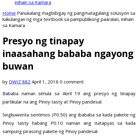
inihain sa Kamara
Home
Panukalang magbibigay ng pangmatagalang solusyon sa
kakulangan ng mga textbook sa pampublikong paaralan, inihain
sa Kamara
Presyo ng tinapay
inaasahang bababa ngayong
buwan
by
DWIZ 882
April 1, 2016
0 comment
Bababa naman simula sa Abril 19 ang presyo ng tinapay
partikular na ang Pinoy tasty at Pinoy pandesal.
Singkuwenta sentimos (P0.50) ang ibababa sa kada pakete ng
Pinoy tasty habang P0.10 naman ang itatapyas sa kada
sampung pirasong pakete ng Pinoy pandesal.