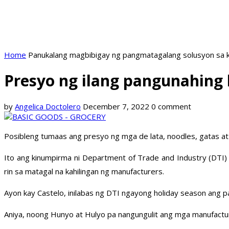
Home
Panukalang magbibigay ng pangmatagalang solusyon sa k
Presyo ng ilang pangunahing b
by
Angelica Doctolero
December 7, 2022
0 comment
Posibleng tumaas ang presyo ng mga de lata, noodles, gatas at
Ito ang kinumpirma ni Department of Trade and Industry (DTI
rin sa matagal na kahilingan ng manufacturers.
Ayon kay Castelo, inilabas ng DTI ngayong holiday season an
Aniya, noong Hunyo at Hulyo pa nangungulit ang mga manufactur