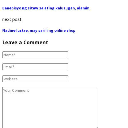
Benepisyo ng sitaw sa ating kalusugan, alamin
next post
Nadine lustre, may sarili ng online shop
Leave a Comment