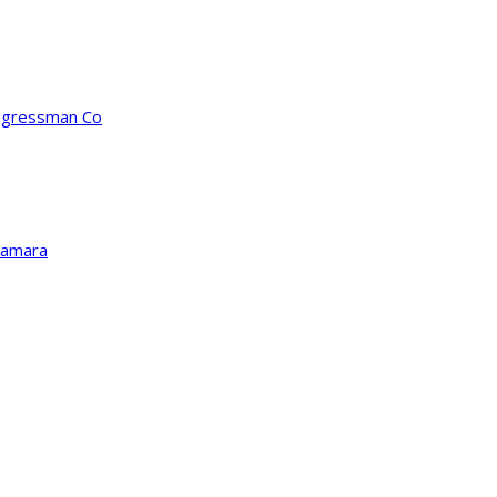
ongressman Co
Kamara