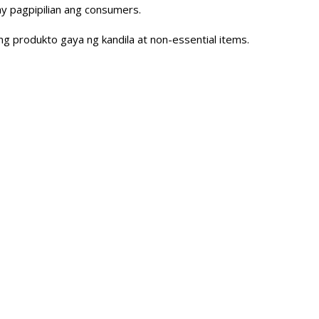
y pagpipilian ang consumers.
g produkto gaya ng kandila at non-essential items.