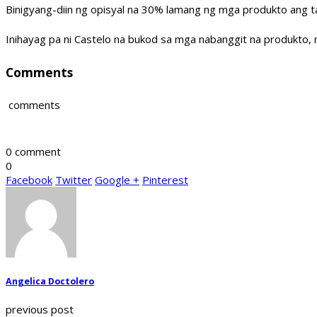
Binigyang-diin ng opisyal na 30% lamang ng mga produkto ang t
Inihayag pa ni Castelo na bukod sa mga nabanggit na produkto, 
Comments
comments
0 comment
0
Facebook
Twitter
Google +
Pinterest
Angelica Doctolero
previous post