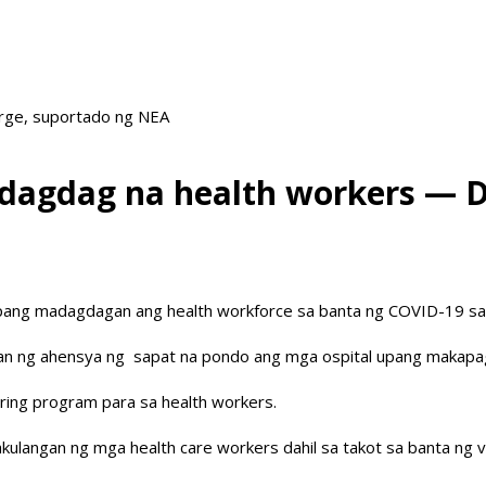
arge, suportado ng NEA
 dagdag na health workers —
pang madagdagan ang health workforce sa banta ng COVID-19 sa
gyan ng ahensya ng sapat na pondo ang mga ospital upang makapa
ring program para sa health workers.
akulangan ng mga health care workers dahil sa takot sa banta ng v