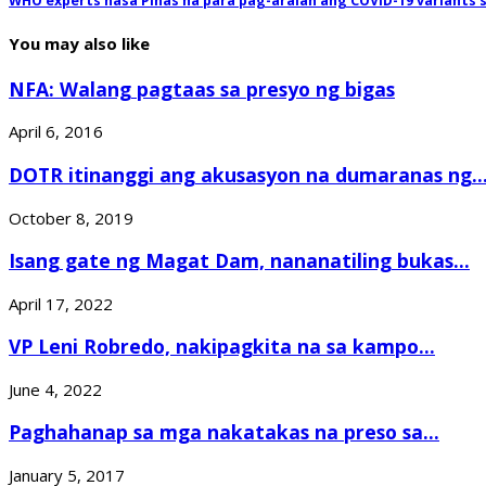
WHO experts nasa Pinas na para pag-aralan ang COVID-19 variants 
You may also like
NFA: Walang pagtaas sa presyo ng bigas
April 6, 2016
DOTR itinanggi ang akusasyon na dumaranas ng..
October 8, 2019
Isang gate ng Magat Dam, nananatiling bukas...
April 17, 2022
VP Leni Robredo, nakipagkita na sa kampo...
June 4, 2022
Paghahanap sa mga nakatakas na preso sa...
January 5, 2017