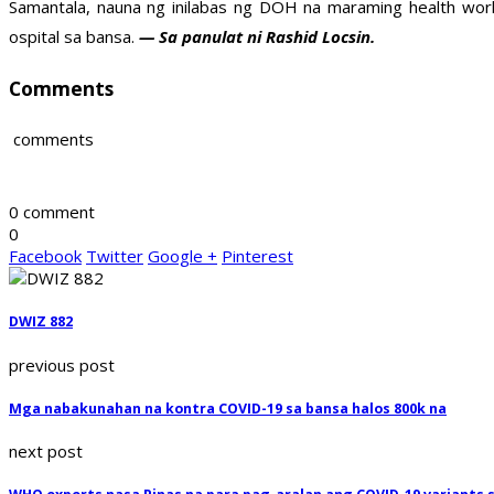
Samantala, nauna ng inilabas ng DOH na maraming health wo
ospital sa bansa.
— Sa panulat ni Rashid Locsin.
Comments
comments
0 comment
0
Facebook
Twitter
Google +
Pinterest
DWIZ 882
previous post
Mga nabakunahan na kontra COVID-19 sa bansa halos 800k na
next post