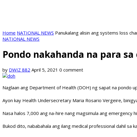
Home
NATIONAL NEWS
Panukalang alisin ang systems loss ch
NATIONAL NEWS
Pondo nakahanda na para sa
by
DWIZ 882
April 5, 2021
0 comment
Naglaan ang Department of Health (DOH) ng sapat na pondo u
Ayon kay Health Undersecretary Maria Rosario Vergeire, bini
Nasa halos 7,000 ang na-hire nang magsimula ang emergency hi
Bukod dito, nababahala ang ilang medical professional dahil sa k