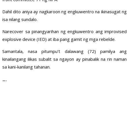
Dahil dito aniya ay nagkaroon ng engkuwentro na ikinasugat ng
isa nilang sundalo.
Narecover sa pinangyarihan ng engkuwentro ang improvised
explosive device (IED) at iba pang gamit ng mga rebelde.
Samantala, nasa pitumpu’t dalawang (72) pamilya ang
kinailangang ilikas subalit sa ngayon ay pinabalik na rin naman
sa kani-kanilang tahanan.
—-