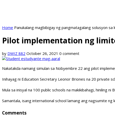
Home
Panukalang magbibigay ng pangmatagalang solusyon sa k
Pilot implementation ng limit
by
DWIZ 882
October 26, 2021
0 comment
Nakatakda namang simulan sa Nobyembre 22 ang pilot implement
Inihayag ni Education Secretary Leonor Briones na 20 private sch
Mula sa inisyal na 100 public schools na makikibahagi, hiniling
Samantala, isang international school lamang ang nagsumite ng 
Comments