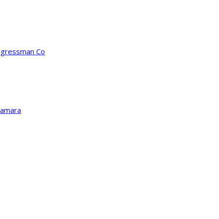
ongressman Co
Kamara