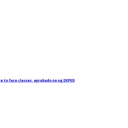
e to face classes, aprubado na ng DEPED