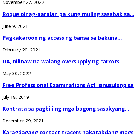
November 27, 2022
Roque pinag-aaralan pa kung muling sasabak sa..
June 9, 2021
Pagkakaroon ng access ng bansa sa bakuna...
February 20, 2021
DA, nilinaw na walang oversupply ng carrots...
May 30, 2022
Free Professional Examinations Act isinusulong s
July 18, 2019
Kontrata sa pagbili ng mga bagong sasakyang...
December 29, 2021
Karagdagang contact tracers nakatakdang magsim