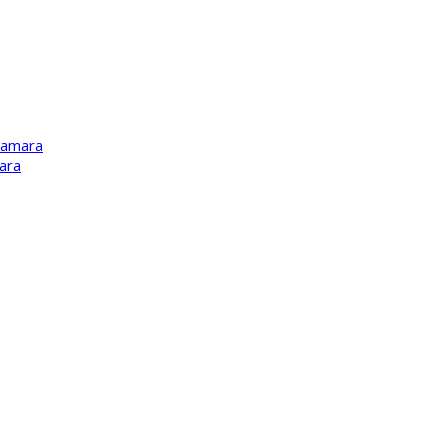
Kamara
ara