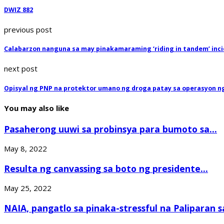
DWIZ 882
previous post
Calabarzon nanguna sa may pinakamaraming ‘riding in tandem’ inc
next post
Opisyal ng PNP na protektor umano ng droga patay sa operasyon n
You may also like
Pasaherong uuwi sa probinsya para bumoto sa...
May 8, 2022
Resulta ng canvassing sa boto ng presidente...
May 25, 2022
NAIA, pangatlo sa pinaka-stressful na Paliparan sa