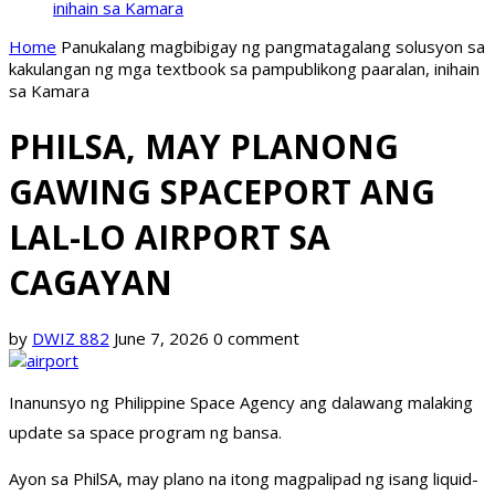
inihain sa Kamara
Home
Panukalang magbibigay ng pangmatagalang solusyon sa
kakulangan ng mga textbook sa pampublikong paaralan, inihain
sa Kamara
PHILSA, MAY PLANONG
GAWING SPACEPORT ANG
LAL-LO AIRPORT SA
CAGAYAN
by
DWIZ 882
June 7, 2026
0 comment
Inanunsyo ng Philippine Space Agency ang dalawang malaking
update sa space program ng bansa.
Ayon sa PhilSA, may plano na itong magpalipad ng isang liquid-