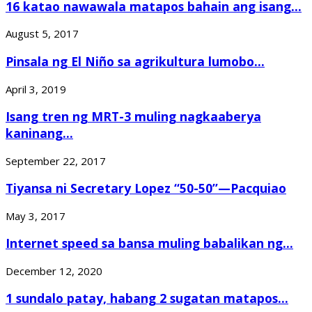
16 katao nawawala matapos bahain ang isang...
August 5, 2017
Pinsala ng El Niño sa agrikultura lumobo...
April 3, 2019
Isang tren ng MRT-3 muling nagkaaberya
kaninang...
September 22, 2017
Tiyansa ni Secretary Lopez “50-50”—Pacquiao
May 3, 2017
Internet speed sa bansa muling babalikan ng...
December 12, 2020
1 sundalo patay, habang 2 sugatan matapos...