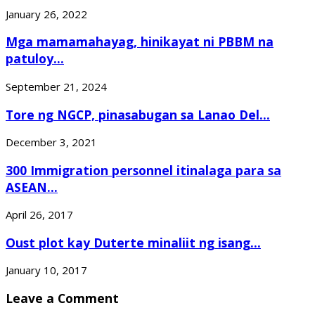
January 26, 2022
Mga mamamahayag, hinikayat ni PBBM na
patuloy...
September 21, 2024
Tore ng NGCP, pinasabugan sa Lanao Del...
December 3, 2021
300 Immigration personnel itinalaga para sa
ASEAN...
April 26, 2017
Oust plot kay Duterte minaliit ng isang...
January 10, 2017
Leave a Comment