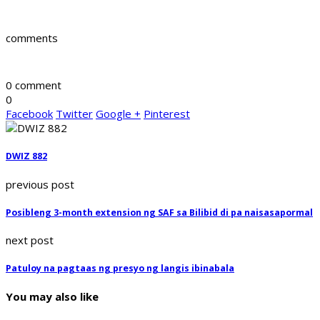
comments
0 comment
0
Facebook
Twitter
Google +
Pinterest
DWIZ 882
previous post
Posibleng 3-month extension ng SAF sa Bilibid di pa naisasapormal
next post
Patuloy na pagtaas ng presyo ng langis ibinabala
You may also like