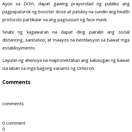
Ayon sa DOH, dapat gawing prayoridad ng publiko ang
pagpapaturok ng booster dose at patuloy na sundin ang health
protocols partikular na ang pagsusuot ng face mask.
Sinabi ng kagawaran na dapat ding pairalin ang social
distancing, sanitation, at maayos na bentilasyon sa bawat mga
establisyimento.
Layunin ng ahensya na maprotektahan ang kalusugan ng bawat
isa laban sa mga bagong variants ng Omicron.
Comments
comments
0 comment
0