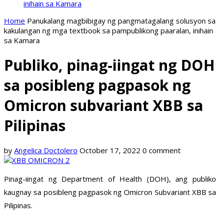
inihain sa Kamara
Home
Panukalang magbibigay ng pangmatagalang solusyon sa
kakulangan ng mga textbook sa pampublikong paaralan, inihain
sa Kamara
Publiko, pinag-iingat ng DOH
sa posibleng pagpasok ng
Omicron subvariant XBB sa
Pilipinas
by
Angelica Doctolero
October 17, 2022
0 comment
Pinag-iingat ng Department of Health (DOH), ang publiko
kaugnay sa posibleng pagpasok ng Omicron Subvariant XBB sa
Pilipinas.