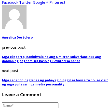
Facebook
Twitter
Google +
Pinterest
Angelica Doctolero
previous post
Mga eksperto, naniniwala na ang Omicron subvariant XBB ang
dahilan ng pagdami ng kaso ng Covid-19 sa bansa
next post
Mga senador, naglabas ng pahayag hinggil sa house to house visit
ng mga pulis sa mga media personality
Leave a Comment