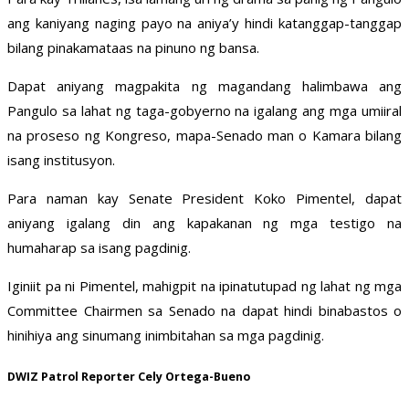
ang kaniyang naging payo na aniya’y hindi katanggap-tanggap
bilang pinakamataas na pinuno ng bansa.
Dapat aniyang magpakita ng magandang halimbawa ang
Pangulo sa lahat ng taga-gobyerno na igalang ang mga umiiral
na proseso ng Kongreso, mapa-Senado man o Kamara bilang
isang institusyon.
Para naman kay Senate President Koko Pimentel, dapat
aniyang igalang din ang kapakanan ng mga testigo na
humaharap sa isang pagdinig.
Iginiit pa ni Pimentel, mahigpit na ipinatutupad ng lahat ng mga
Committee Chairmen sa Senado na dapat hindi binabastos o
hinihiya ang sinumang inimbitahan sa mga pagdinig.
DWIZ Patrol Reporter Cely Ortega-Bueno