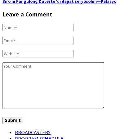
Biro ni Pangulong Duterte ‘di dapat seryosohin—Palasyo
Leave a Comment
BROADCASTERS
PROGRAM SCHEDULE