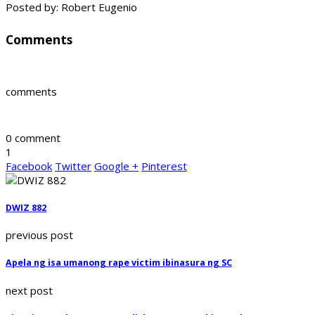
Posted by: Robert Eugenio
Comments
comments
0 comment
1
Facebook
Twitter
Google +
Pinterest
DWIZ 882
previous post
Apela ng isa umanong rape victim ibinasura ng SC
next post