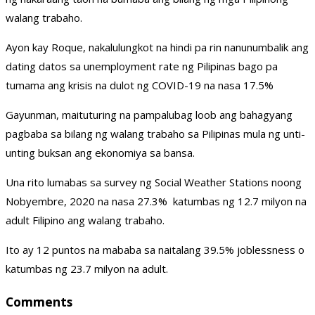
walang trabaho.
Ayon kay Roque, nakalulungkot na hindi pa rin nanunumbalik ang
dating datos sa unemployment rate ng Pilipinas bago pa
tumama ang krisis na dulot ng COVID-19 na nasa 17.5%
Gayunman, maituturing na pampalubag loob ang bahagyang
pagbaba sa bilang ng walang trabaho sa Pilipinas mula ng unti-
unting buksan ang ekonomiya sa bansa.
Una rito lumabas sa survey ng Social Weather Stations noong
Nobyembre, 2020 na nasa 27.3% katumbas ng 12.7 milyon na
adult Filipino ang walang trabaho.
Ito ay 12 puntos na mababa sa naitalang 39.5% joblessness o
katumbas ng 23.7 milyon na adult.
Comments