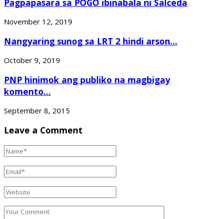
Pagpapasara sa POGO ibinabala ni Salceda
November 12, 2019
Nangyaring sunog sa LRT 2 hindi arson...
October 9, 2019
PNP hinimok ang publiko na magbigay
komento...
September 8, 2015
Leave a Comment