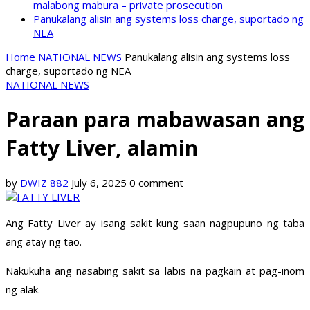
malabong mabura – private prosecution
Panukalang alisin ang systems loss charge, suportado ng
NEA
Home
NATIONAL NEWS
Panukalang alisin ang systems loss
charge, suportado ng NEA
NATIONAL NEWS
Paraan para mabawasan ang
Fatty Liver, alamin
by
DWIZ 882
July 6, 2025
0 comment
Ang Fatty Liver ay isang sakit kung saan nagpupuno ng taba
ang atay ng tao.
Nakukuha ang nasabing sakit sa labis na pagkain at pag-inom
ng alak.