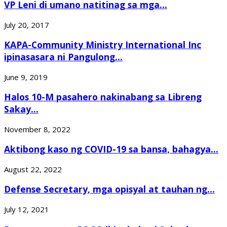
VP Leni di umano natitinag sa mga...
July 20, 2017
KAPA-Community Ministry International Inc
ipinasasara ni Pangulong...
June 9, 2019
Halos 10-M pasahero nakinabang sa Libreng
Sakay...
November 8, 2022
Aktibong kaso ng COVID-19 sa bansa, bahagya...
August 22, 2022
Defense Secretary, mga opisyal at tauhan ng...
July 12, 2021