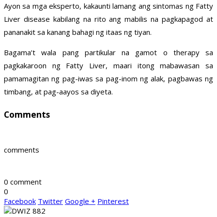
Ayon sa mga eksperto, kakaunti lamang ang sintomas ng Fatty
Liver disease kabilang na rito ang mabilis na pagkapagod at
pananakit sa kanang bahagi ng itaas ng tiyan.
Bagama’t wala pang partikular na gamot o therapy sa
pagkakaroon ng Fatty Liver, maari itong mabawasan sa
pamamagitan ng pag-iwas sa pag-inom ng alak, pagbawas ng
timbang, at pag-aayos sa diyeta.
Comments
comments
0 comment
0
Facebook
Twitter
Google +
Pinterest