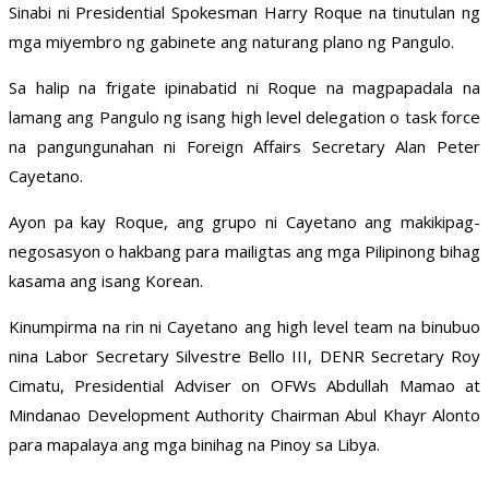
Sinabi ni Presidential Spokesman Harry Roque na tinutulan ng
mga miyembro ng gabinete ang naturang plano ng Pangulo.
Sa halip na frigate ipinabatid ni Roque na magpapadala na
lamang ang Pangulo ng isang high level delegation o task force
na pangungunahan ni Foreign Affairs Secretary Alan Peter
Cayetano.
Ayon pa kay Roque, ang grupo ni Cayetano ang makikipag-
negosasyon o hakbang para mailigtas ang mga Pilipinong bihag
kasama ang isang Korean.
Kinumpirma na rin ni Cayetano ang high level team na binubuo
nina Labor Secretary Silvestre Bello III, DENR Secretary Roy
Cimatu, Presidential Adviser on OFWs Abdullah Mamao at
Mindanao Development Authority Chairman Abul Khayr Alonto
para mapalaya ang mga binihag na Pinoy sa Libya.