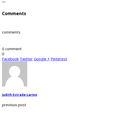
—-
Comments
comments
0 comment
0
Facebook
Twitter
Google +
Pinterest
Judith Estrada-Larino
previous post