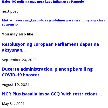
Halos 100 pulis na may mga kaso iniharap sa Pangulo
next post
Metro mayors nagkasundo sa guidelines para sa anunsyo ng class
suspension
You may also like
Resolusyon ng European Parliament dapat na
aksyunan...
September 20, 2020
Duterte administration, planong bumili ng
COVID-19 booster...
August 19, 2021
NCR Plus isasailalim sa GCQ ‘with restrictions’...
May 31, 2021