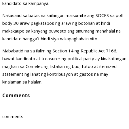
kandidato sa kampanya.
Nakasaad sa batas na kailangan maisumite ang SOCES sa poll
body 30 araw pagkatapos ng araw ng botohan at hindi
makakaupo sa kanyang puwesto ang sinumang mahahalal na
kandidato hangga’t hindi siya nakapaghahain nito.
Mababatid na sa ilalim ng Section 14 ng Republic Act 7166,
bawat kandidato at treasurer ng political party ay kinakailangan
maghain sa Comelec ng listahan ng buo, totoo at itemized
statement ng lahat ng kontribusyon at gastos na may
kinalaman sa halalan.
Comments
comments