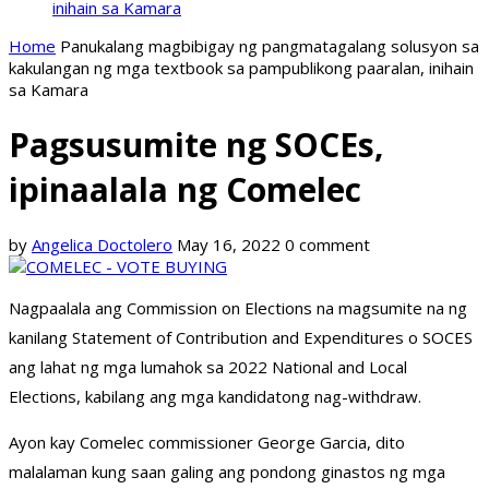
inihain sa Kamara
Home
Panukalang magbibigay ng pangmatagalang solusyon sa
kakulangan ng mga textbook sa pampublikong paaralan, inihain
sa Kamara
Pagsusumite ng SOCEs,
ipinaalala ng Comelec
by
Angelica Doctolero
May 16, 2022
0 comment
Nagpaalala ang Commission on Elections na magsumite na ng
kanilang Statement of Contribution and Expenditures o SOCES
ang lahat ng mga lumahok sa 2022 National and Local
Elections, kabilang ang mga kandidatong nag-withdraw.
Ayon kay Comelec commissioner George Garcia, dito
malalaman kung saan galing ang pondong ginastos ng mga