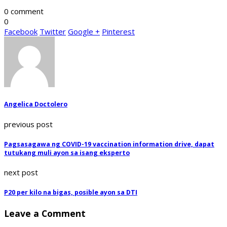
0 comment
0
Facebook
Twitter
Google +
Pinterest
Angelica Doctolero
previous post
Pagsasagawa ng COVID-19 vaccination information drive, dapat
tutukang muli ayon sa isang eksperto
next post
P20 per kilo na bigas, posible ayon sa DTI
Leave a Comment