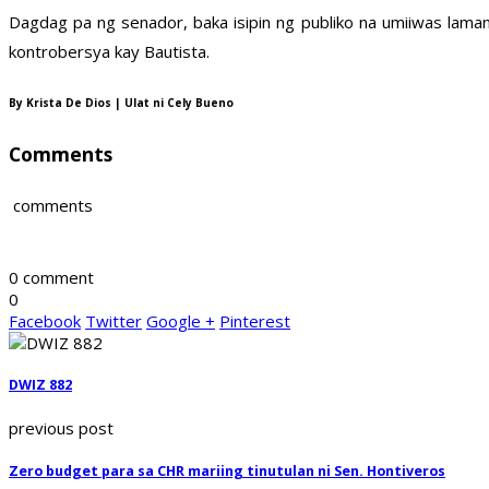
Dagdag pa ng senador, baka isipin ng publiko na umiiwas lama
kontrobersya kay Bautista.
By Krista De Dios | Ulat ni Cely Bueno
Comments
comments
0 comment
0
Facebook
Twitter
Google +
Pinterest
DWIZ 882
previous post
Zero budget para sa CHR mariing tinutulan ni Sen. Hontiveros