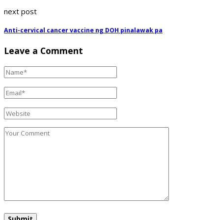
next post
Anti-cervical cancer vaccine ng DOH pinalawak pa
Leave a Comment