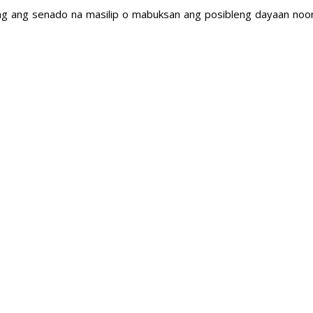
ng ang senado na masilip o mabuksan ang posibleng dayaan noon