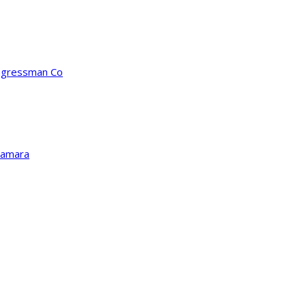
ongressman Co
Kamara