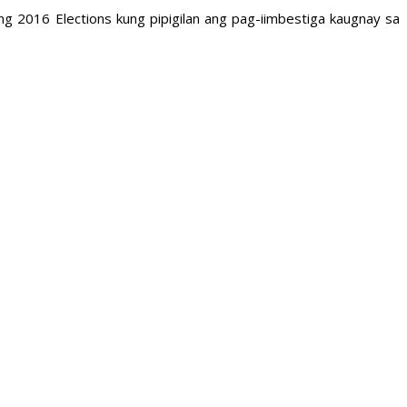
g 2016 Elections kung pipigilan ang pag-iimbestiga kaugnay sa