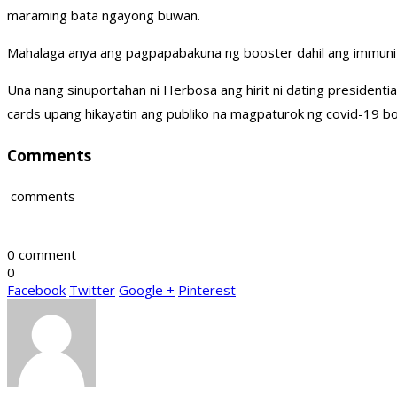
maraming bata ngayong buwan.
Mahalaga anya ang pagpapabakuna ng booster dahil ang immunity
Una nang sinuportahan ni Herbosa ang hirit ni dating presidentia
cards upang hikayatin ang publiko na magpaturok ng covid-19 b
Comments
comments
0 comment
0
Facebook
Twitter
Google +
Pinterest