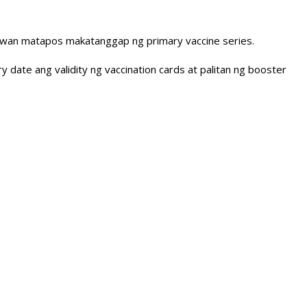
buwan matapos makatanggap ng primary vaccine series.
y date ang validity ng vaccination cards at palitan ng booster