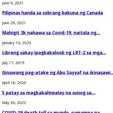
June 9, 2021
Pilipinas handa sa sobrang bakuna ng Canada
June 29, 2021
Mahigit 3k nahawa sa Covid-19, naitala ng...
January 10, 2023
Libreng sakay ipagkakaloob ng LRT-2 sa mga...
July 17, 2019
Ginawang pag-atake ng Abu Sayyaf na ikinasawi..
April 18, 2020
5 patay sa magkakahiwalay na sunog sa...
May 30, 2022
COVID-19 death toll sa mundo, sumampa na...