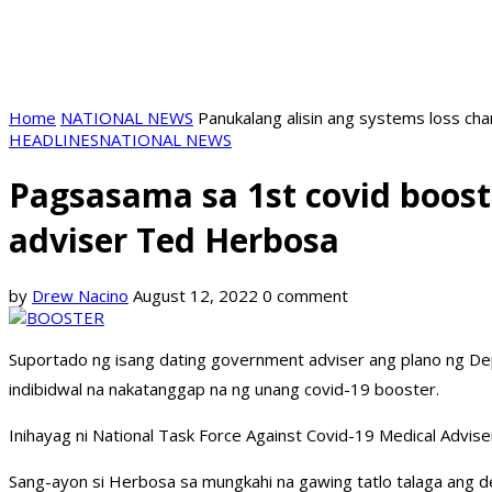
Home
NATIONAL NEWS
Panukalang alisin ang systems loss ch
HEADLINES
NATIONAL NEWS
Pagsasama sa 1st covid booste
adviser Ted Herbosa
by
Drew Nacino
August 12, 2022
0 comment
Suportado ng isang dating government adviser ang plano ng Dep
indibidwal na nakatanggap na ng unang covid-19 booster.
Inihayag ni National Task Force Against Covid-19 Medical Advis
Sang-ayon si Herbosa sa mungkahi na gawing tatlo talaga ang d