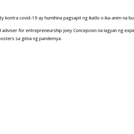
 kontra covid-19 ay humihina pagsapit ng ikatlo o ika-anim na 
l adviser for entrepreneurship Joey Concepcion na lagyan ng expir
oosters sa gitna ng pandemya.