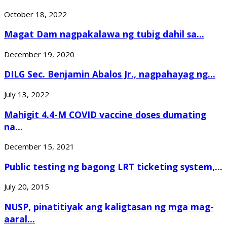
October 18, 2022
Magat Dam nagpakalawa ng tubig dahil sa...
December 19, 2020
DILG Sec. Benjamin Abalos Jr., nagpahayag ng...
July 13, 2022
Mahigit 4.4-M COVID vaccine doses dumating
na...
December 15, 2021
Public testing ng bagong LRT ticketing system,...
July 20, 2015
NUSP, pinatitiyak ang kaligtasan ng mga mag-
aaral...