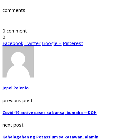
comments
0 comment
0
Facebook
Twitter
Google +
Pinterest
Jopel Pelenio
previous post
Covid-19 active cases sa bansa, bumaba —DOH
next post
Kahalagahan ng Potassium sa katawan, alamin