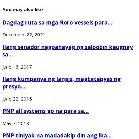
You may also like
Dagdag ruta sa mga Roro vessels para...
December 22, 2021
Ilang senador nagpahayag ng saloobin kaugnay
sa...
June 16, 2017
Ilang kumpanya ng langis, magtatapyas ng
presyo...
June 22, 2015
PNP all systems go na para sa...
May 7, 2018
PNP tiniyak na madadakip din ang iba...