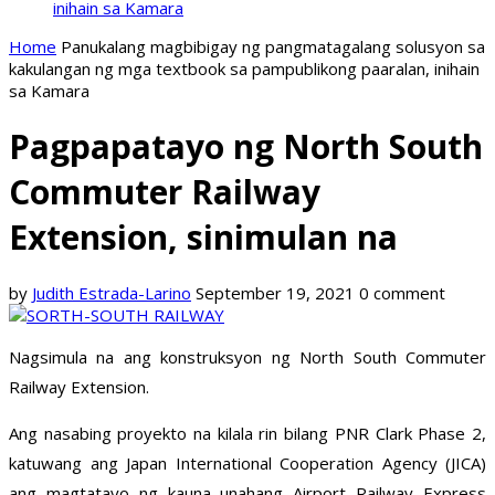
inihain sa Kamara
Home
Panukalang magbibigay ng pangmatagalang solusyon sa
kakulangan ng mga textbook sa pampublikong paaralan, inihain
sa Kamara
Pagpapatayo ng North South
Commuter Railway
Extension, sinimulan na
by
Judith Estrada-Larino
September 19, 2021
0 comment
Nagsimula na ang konstruksyon ng North South Commuter
Railway Extension.
Ang nasabing proyekto na kilala rin bilang PNR Clark Phase 2,
katuwang ang Japan International Cooperation Agency (JICA)
ang magtatayo ng kauna unahang Airport Railway Express