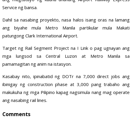
Service ng bansa.
Dahil sa nasabing proyekto, nasa halos isang oras na lamang
ang biyahe mula Metro Manila partikular mula Makati
patungong Clark International Airport.
Target ng Rail Segment Project na I Link o pag ugnayan ang
mga lungsod sa Central Luzon at Metro Manila sa
pamamagitan ng anim na istasyon.
Kasabay nito, ipinabatid ng DOTr na 7,000 direct jobs ang
ibinigay ng construction phase at 3,000 pang trabaho ang
makukuha ng mga Pilipino kapag nagsimula nang mag operate
ang nasabing rail lines.
Comments