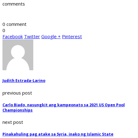
comments
0 comment
0
Facebook
Twitter
Google +
Pinterest
Judith Estrada-Larino
previous post
Carlo Biado, nasungkit ang kampeonato sa 2021 US Open Pool
Championships
next post
Pinakahuling pag atake sa Syria, inako ng Islamic State