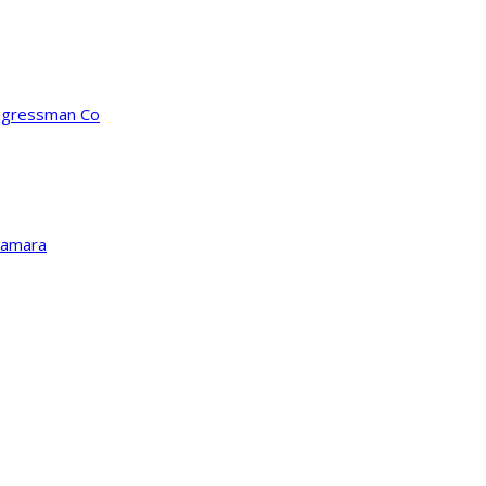
ongressman Co
Kamara