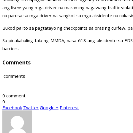
ang lisensya ng mga driver na maraming nagawang traffic violat
na parusa sa mga driver na sangkot sa mga aksidente na nakasi
Bukod pa ito sa pagtatayo ng checkpoints sa oras ng curfew, 
Sa pinakahuling tala ng MMDA, nasa 618 ang aksidente sa ED
barriers.
Comments
comments
0 comment
0
Facebook
Twitter
Google +
Pinterest