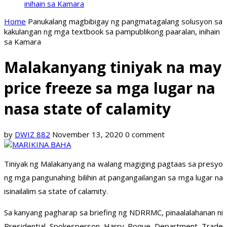
inihain sa Kamara
Home
Panukalang magbibigay ng pangmatagalang solusyon sa
kakulangan ng mga textbook sa pampublikong paaralan, inihain
sa Kamara
Malakanyang tiniyak na may
price freeze sa mga lugar na
nasa state of calamity
by
DWIZ 882
November 13, 2020
0 comment
Tiniyak ng Malakanyang na walang magiging pagtaas sa presyo
ng mga pangunahing bilihin at pangangailangan sa mga lugar na
isinailalim sa state of calamity.
Sa kanyang pagharap sa briefing ng NDRRMC, pinaalalahanan ni
Presidential Spokesperson Harry Roque Department Trade