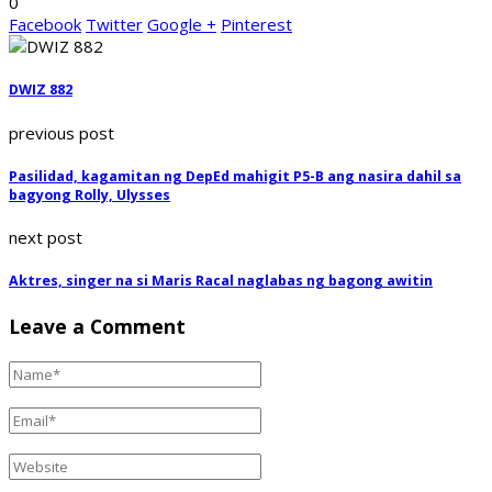
0
Facebook
Twitter
Google +
Pinterest
DWIZ 882
previous post
Pasilidad, kagamitan ng DepEd mahigit P5-B ang nasira dahil sa
bagyong Rolly, Ulysses
next post
Aktres, singer na si Maris Racal naglabas ng bagong awitin
Leave a Comment