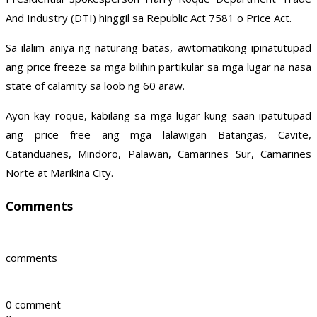
And Industry (DTI) hinggil sa Republic Act 7581 o Price Act.
Sa ilalim aniya ng naturang batas, awtomatikong ipinatutupad
ang price freeze sa mga bilihin partikular sa mga lugar na nasa
state of calamity sa loob ng 60 araw.
Ayon kay roque, kabilang sa mga lugar kung saan ipatutupad
ang price free ang mga lalawigan Batangas, Cavite,
Catanduanes, Mindoro, Palawan, Camarines Sur, Camarines
Norte at Marikina City.
Comments
comments
0 comment