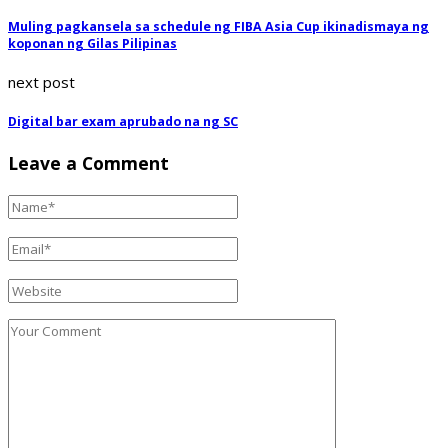
Muling pagkansela sa schedule ng FIBA Asia Cup ikinadismaya ng
koponan ng Gilas Pilipinas
next post
Digital bar exam aprubado na ng SC
Leave a Comment