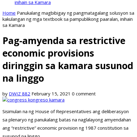
inihain sa Kamara
Home
Panukalang magbibigay ng pangmatagalang solusyon sa
kakulangan ng mga textbook sa pampublikong paaralan, inihain
sa Kamara
Pag-amyenda sa restrictive
economic provisions
diringgin sa kamara susunod
na linggo
by
DWIZ 882
February 15, 2021
0 comment
Sisimulan na ng House of Representatives ang deliberasyon
sa plenaryo ng panukalang batas na naglalayong amyendahan
ang “restrictive” economic provision ng 1987 constitution sa
susunod na linggo.