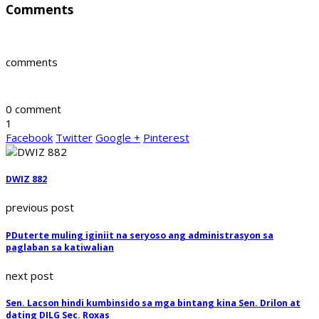
Comments
comments
0 comment
1
Facebook
Twitter
Google +
Pinterest
DWIZ 882
previous post
PDuterte muling iginiit na seryoso ang administrasyon sa
paglaban sa katiwalian
next post
Sen. Lacson hindi kumbinsido sa mga bintang kina Sen. Drilon at
dating DILG Sec. Roxas