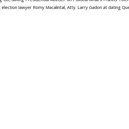
ction lawyer Romy Macalintal, Atty. Larry Gadon at dating Que