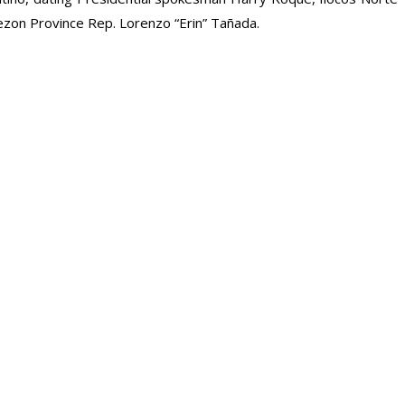
zon Province Rep. Lorenzo “Erin” Tañada.