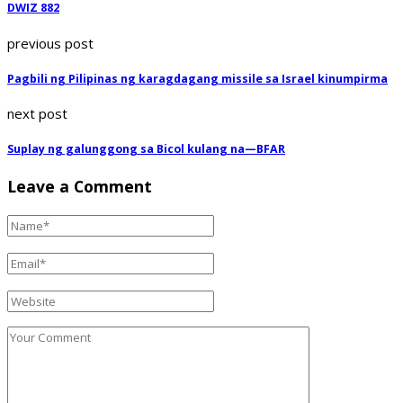
DWIZ 882
previous post
Pagbili ng Pilipinas ng karagdagang missile sa Israel kinumpirma
next post
Suplay ng galunggong sa Bicol kulang na—BFAR
Leave a Comment