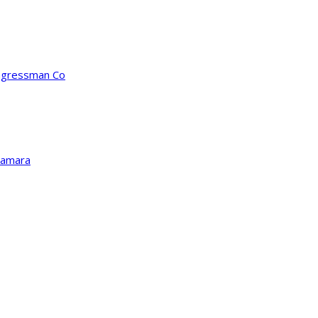
ongressman Co
Kamara