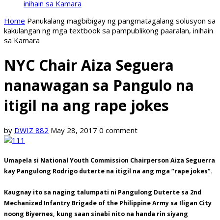
inihain sa Kamara
Home
Panukalang magbibigay ng pangmatagalang solusyon sa
kakulangan ng mga textbook sa pampublikong paaralan, inihain
sa Kamara
NYC Chair Aiza Seguera
nanawagan sa Pangulo na
itigil na ang rape jokes
by
DWIZ 882
May 28, 2017
0 comment
Umapela si National Youth Commission Chairperson Aiza Seguerra
kay Pangulong Rodrigo duterte na itigil na ang mga “rape jokes”.
Kaugnay ito sa naging talumpati ni Pangulong Duterte sa 2nd
Mechanized Infantry Brigade of the Philippine Army sa Iligan City
noong Biyernes, kung saan sinabi nito na handa rin siyang