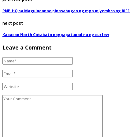
PNP-HQ sa Maguindanao pinasabugan ng mga miyembro ng BIFF
next post
Kabacan North Cotabato nagpapatupad na ng curfew
Leave a Comment