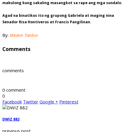
makulong kung sakaling masangkot sa rape ang mga sundalo.
Agad na binatikos ito ng grupong Gabriela at maging nina
Senador Risa Hontiveros at Francis Pangilinan.
By:
Meann Tanbio
Comments
comments
0 comment
0
Facebook
Twitter
Google +
Pinterest
DWIZ 882
previous post