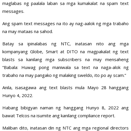
maglabas ng paalala laban sa mga kumakalat na spam text
messages.
Ang spam text messages na ito ay nag-aalok ng mga trabaho
na may mataas na sahod.
Batay sa ipinalabas ng NTC, inatasan nito ang mga
kompanyang Globe, Smart at DITO na magpakalat ng text
blasts sa kanilang mga subscribers na may mensaheng
“Babala: Huwag pong maniwala sa text na naga-alok ng
trabaho na may pangako ng malaking sweldo, ito po ay scam.”
Anila, isasagawa ang text blasts mula Mayo 28 hanggang
Hunyo 4, 2022.
Habang bibigyan naman ng hanggang Hunyo 8, 2022 ang
bawat Telcos na isumite ang kanilang compliance report.
Maliban dito, inatasan din ng NTC ang mga regional directors