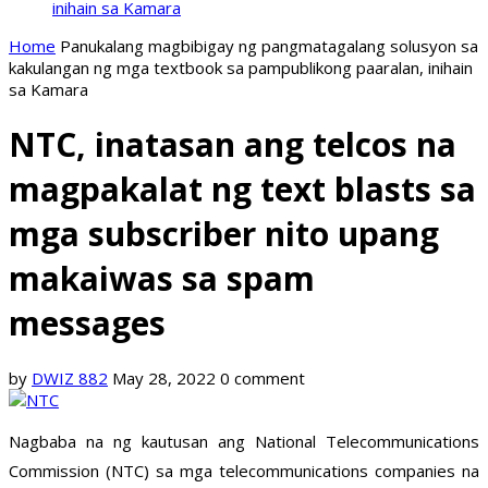
inihain sa Kamara
Home
Panukalang magbibigay ng pangmatagalang solusyon sa
kakulangan ng mga textbook sa pampublikong paaralan, inihain
sa Kamara
NTC, inatasan ang telcos na
magpakalat ng text blasts sa
mga subscriber nito upang
makaiwas sa spam
messages
by
DWIZ 882
May 28, 2022
0 comment
Nagbaba na ng kautusan ang National Telecommunications
Commission (NTC) sa mga telecommunications companies na