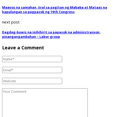
Maayos na samahan, iiral sa pagitan ng Mababa at Mataas na
kapulungan sa pagpasok ng 19th Congress
next post
Dagdag-buwis na inihihirit sa papasok na administrasyon,
pinangangambahan – Labor group
Leave a Comment