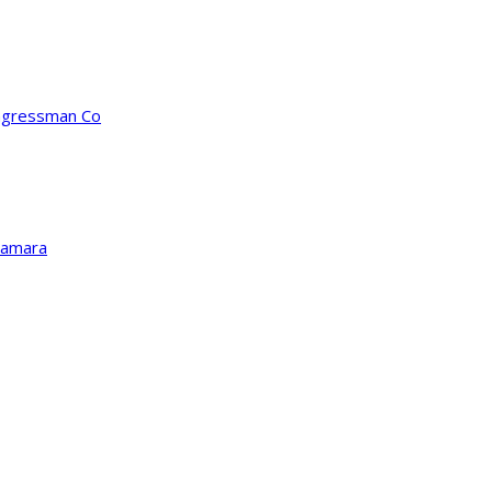
ongressman Co
Kamara