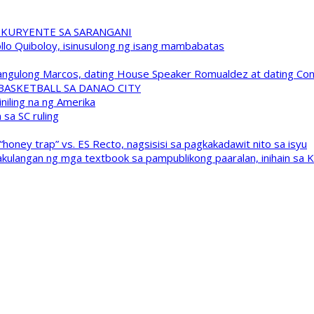
 KURYENTE SA SARANGANI
pollo Quiboloy, isinusulong ng isang mambabatas
 Pangulong Marcos, dating House Speaker Romualdez at dating C
A BASKETBALL SA DANAO CITY
niling na ng Amerika
sa SC ruling
oney trap” vs. ES Recto, nagsisisi sa pagkakadawit nito sa isyu
kulangan ng mga textbook sa pampublikong paaralan, inihain sa 