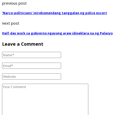
previous post
‘Narco-politicians’ inirekomendang tanggalan ng police escort
next post
Half-day work sa gobyerno ngayong araw idineklara na ng Palasyo
Leave a Comment