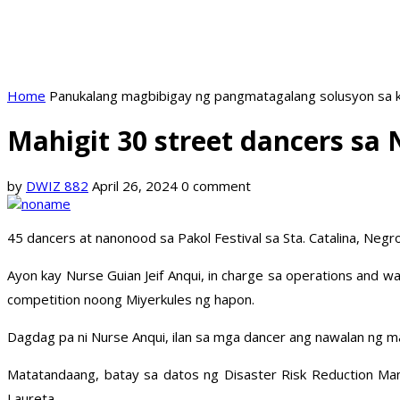
Home
Panukalang magbibigay ng pangmatagalang solusyon sa k
Mahigit 30 street dancers sa 
by
DWIZ 882
April 26, 2024
0 comment
45 dancers at nanonood sa Pakol Festival sa Sta. Catalina, Negr
Ayon kay Nurse Guian Jeif Anqui, in charge sa operations and w
competition noong Miyerkules ng hapon.
Dagdag pa ni Nurse Anqui, ilan sa mga dancer ang nawalan ng 
Matatandaang, batay sa datos ng Disaster Risk Reduction Ma
Laureta