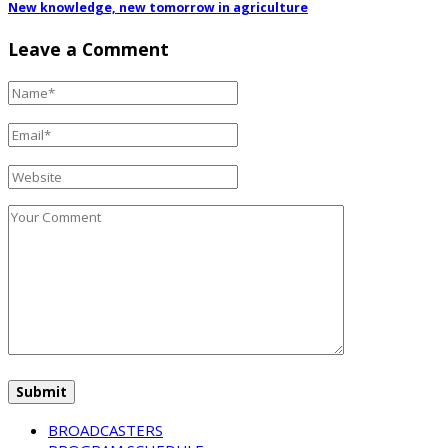
New knowledge, new tomorrow in agriculture
Leave a Comment
BROADCASTERS