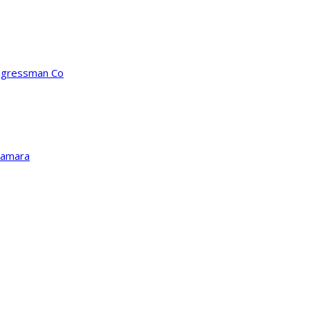
ongressman Co
Kamara