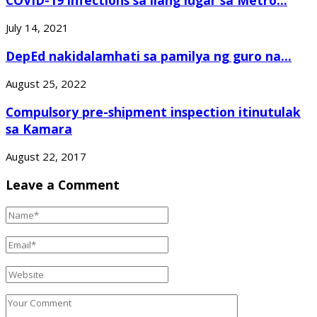
July 14, 2021
DepEd nakidalamhati sa pamilya ng guro na...
August 25, 2022
Compulsory pre-shipment inspection itinutulak
sa Kamara
August 22, 2017
Leave a Comment