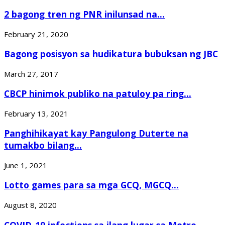
2 bagong tren ng PNR inilunsad na...
February 21, 2020
Bagong posisyon sa hudikatura bubuksan ng JBC
March 27, 2017
CBCP hinimok publiko na patuloy pa ring...
February 13, 2021
Panghihikayat kay Pangulong Duterte na
tumakbo bilang...
June 1, 2021
Lotto games para sa mga GCQ, MGCQ...
August 8, 2020
COVID-19 infections sa ilang lugar sa Metro...