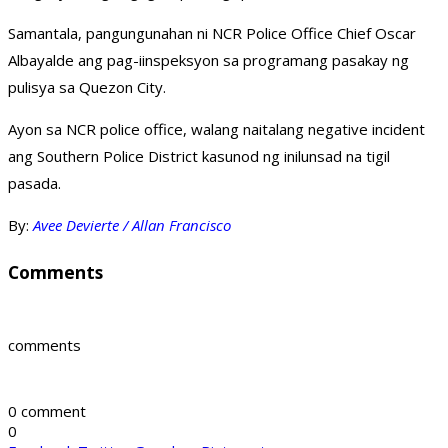
Samantala, pangungunahan ni NCR Police Office Chief Oscar
Albayalde ang pag-iinspeksyon sa programang pasakay ng
pulisya sa Quezon City.
Ayon sa NCR police office, walang naitalang negative incident
ang Southern Police District kasunod ng inilunsad na tigil
pasada.
By:
Avee Devierte / Allan Francisco
Comments
comments
0 comment
0