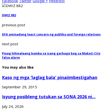
Facebook
Twitter
Google +
Pinterest
DWIZ 882
previous post
DFA aminadong least concern ng publiko and foreign relations
next post
Pinag hihinalaang bomba sa isang garbage bag sa Makati City
false alarm
You may also like
Kaso ng mga ‘laglag bala’ pinaiimbestigahan
September 29, 2015
Isyung posibleng tutukan sa SONA 2026 ni...
July 24, 2026