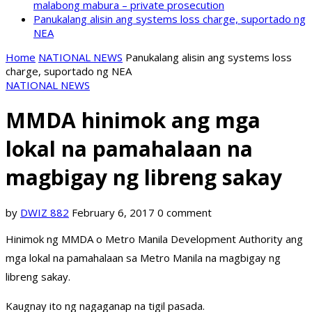
malabong mabura – private prosecution
Panukalang alisin ang systems loss charge, suportado ng
NEA
Home
NATIONAL NEWS
Panukalang alisin ang systems loss
charge, suportado ng NEA
NATIONAL NEWS
MMDA hinimok ang mga
lokal na pamahalaan na
magbigay ng libreng sakay
by
DWIZ 882
February 6, 2017
0 comment
Hinimok ng MMDA o Metro Manila Development Authority ang
mga lokal na pamahalaan sa Metro Manila na magbigay ng
libreng sakay.
Kaugnay ito ng nagaganap na tigil pasada.