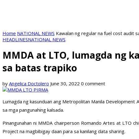
Home
NATIONAL NEWS
Kawalan ng regular na fuel cost audit s
HEADLINES
NATIONAL NEWS
MMDA at LTO, lumagda ng ka
sa batas trapiko
by
Angelica Doctolero
June 30, 2022
0 comment
Lumagda ng kasunduan ang Metropolitan Manila Development Aut
sa mga pangunahing kalsada.
Pinangunahan ni MMDA chairperson Romando Artes at LTO chie
Project na magbibigay daan para sa kanilang data sharing.