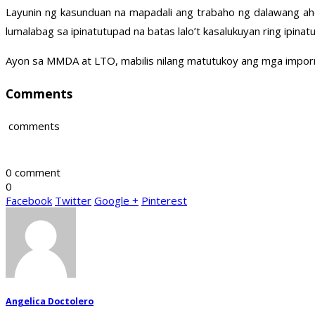
Layunin ng kasunduan na mapadali ang trabaho ng dalawang 
lumalabag sa ipinatutupad na batas lalo’t kasalukuyan ring ipi
Ayon sa MMDA at LTO, mabilis nilang matutukoy ang mga imp
Comments
comments
0 comment
0
Facebook
Twitter
Google +
Pinterest
Angelica Doctolero