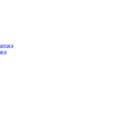
Kamara
ara