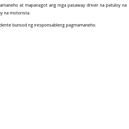
mamaneho at mapanagot ang mga pasaway driver na patuloy na
ay na motorista.
sidente bunsod ng iresponsableng pagmamaneho.