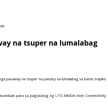
ado
ay na tsuper na lumalabag
ga pasaway na tsuper na patuloy na lumalabag sa batas trapiko
kasunduan para sa pagtatatag ng LTO-MMDA Inter-Connectivity