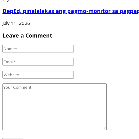
DepEd, pinalalakas ang pagmo-monitor sa pagpap
July 11, 2026
Leave a Comment