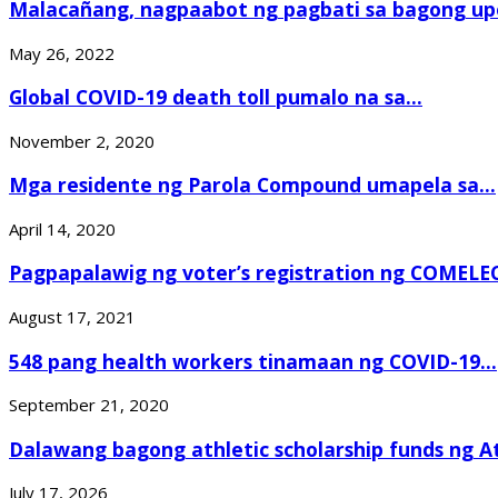
Malacañang, nagpaabot ng pagbati sa bagong upo
May 26, 2022
Global COVID-19 death toll pumalo na sa...
November 2, 2020
Mga residente ng Parola Compound umapela sa...
April 14, 2020
Pagpapalawig ng voter’s registration ng COMELEC, 
August 17, 2021
548 pang health workers tinamaan ng COVID-19...
September 21, 2020
Dalawang bagong athletic scholarship funds ng At
July 17, 2026