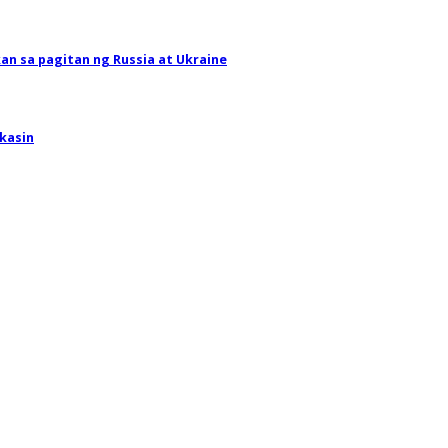
an sa pagitan ng Russia at Ukraine
kasin