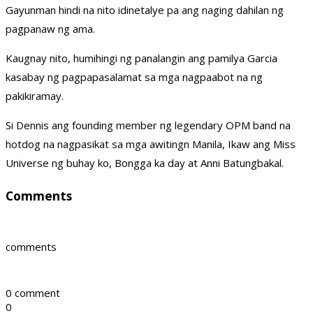
Gayunman hindi na nito idinetalye pa ang naging dahilan ng
pagpanaw ng ama.
Kaugnay nito, humihingi ng panalangin ang pamilya Garcia
kasabay ng pagpapasalamat sa mga nagpaabot na ng
pakikiramay.
Si Dennis ang founding member ng legendary OPM band na
hotdog na nagpasikat sa mga awitingn Manila, Ikaw ang Miss
Universe ng buhay ko, Bongga ka day at Anni Batungbakal.
Comments
comments
0 comment
0