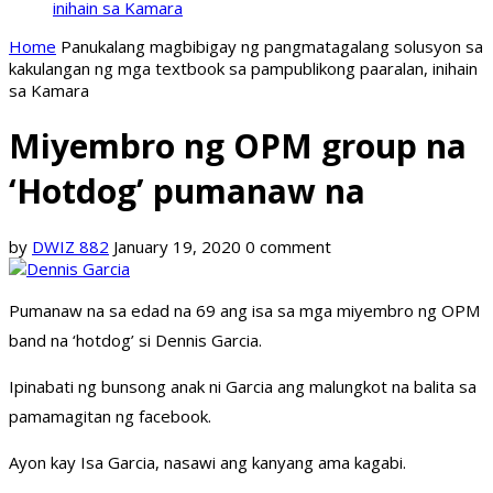
inihain sa Kamara
Home
Panukalang magbibigay ng pangmatagalang solusyon sa
kakulangan ng mga textbook sa pampublikong paaralan, inihain
sa Kamara
Miyembro ng OPM group na
‘Hotdog’ pumanaw na
by
DWIZ 882
January 19, 2020
0 comment
Pumanaw na sa edad na 69 ang isa sa mga miyembro ng OPM
band na ‘hotdog’ si Dennis Garcia.
Ipinabati ng bunsong anak ni Garcia ang malungkot na balita sa
pamamagitan ng facebook.
Ayon kay Isa Garcia, nasawi ang kanyang ama kagabi.