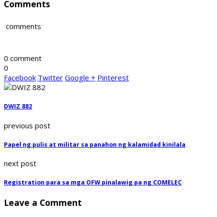
Comments
comments
0 comment
0
Facebook
Twitter
Google +
Pinterest
DWIZ 882
previous post
Papel ng pulis at militar sa panahon ng kalamidad kinilala
next post
Registration para sa mga OFW pinalawig pa ng COMELEC
Leave a Comment