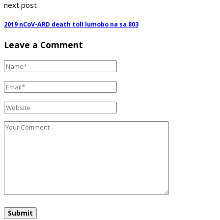
next post
2019 nCoV-ARD death toll lumobo na sa 803
Leave a Comment