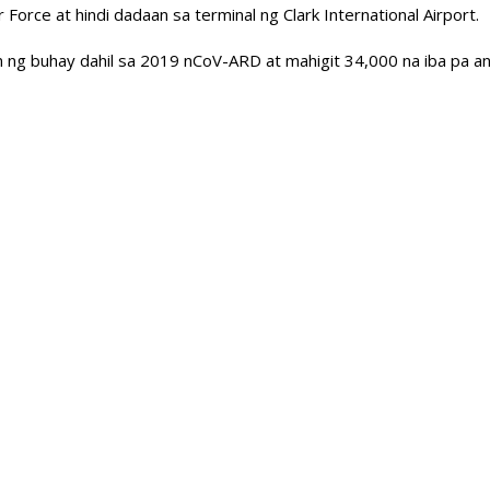
Force at hindi dadaan sa terminal ng Clark International Airport.
 ng buhay dahil sa 2019 nCoV-ARD at mahigit 34,000 na iba pa a