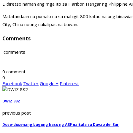
Didiretso naman ang mga ito sa Haribon Hangar ng Philippine Air 
Matatandaan na pumalo na sa mahigit 800 katao na ang binawian
City, China noong nakalipas na buwan.
Comments
comments
0 comment
0
Facebook
Twitter
Google +
Pinterest
DWIZ 882
previous post
Dose-dosenang bagong kaso ng ASF naitala sa Davao del Sur