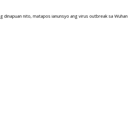
ng dinapuan nito, matapos ianunsyo ang virus outbreak sa Wuhan