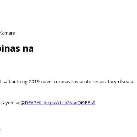
 Kamara
pinas na
il sa banta ng 2019 novel coronavirus acute respiratory disease
t, ayon sa
@DFAPHL
https://t.co/NsnQi9EBsS
.