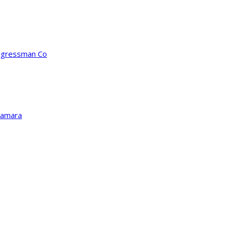
ongressman Co
Kamara