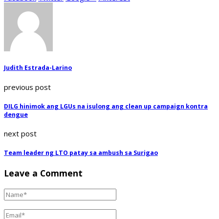
Judith Estrada-Larino
previous post
DILG hinimok ang LGUs na isulong ang clean up campaign kontra
dengue
next post
Team leader ng LTO patay sa ambush sa Surigao
Leave a Comment