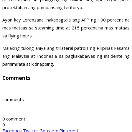
protektahan ang pambansang teritoryo.
Ayon kay Lorenzana, nakapagtala ang AFP ng 190 percent na
mas mataas sa steaming time at 215 percent na mas mataas
sa flying hours.
Malaking tulong aniya ang trilateral patrols ng Pilipinas kasama
ang Malaysia at Indonesia sa pagkakabawas ng insidente ng
pamimirata at kidnapping.
Comments
comments
0 comment
0
Facebook
Twitter
Google +
Pinterest