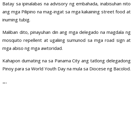
Batay sa ipinalabas na advisory ng embahada, inabisuhan nito
ang mga Pilipino na mag-ingat sa mga kakaining street food at
inuming tubig.
Maliban dito, pinayuhan din ang mga delegado na magdala ng
mosquito repellent at ugaliing sumunod sa mga road sign at
mga abiso ng mga awtoridad.
Kahapon dumating na sa Panama City ang tatlong delegadong
Pinoy para sa World Youth Day na mula sa Diocese ng Bacolod.
—-