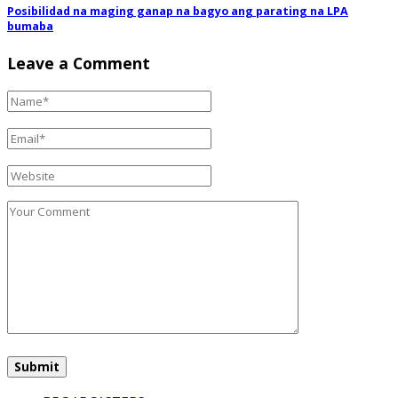
Posibilidad na maging ganap na bagyo ang parating na LPA
bumaba
Leave a Comment