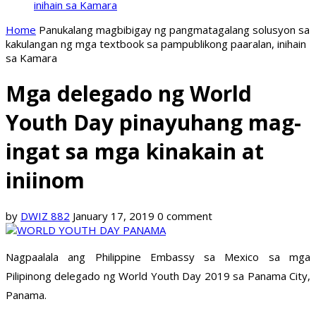
inihain sa Kamara
Home
Panukalang magbibigay ng pangmatagalang solusyon sa
kakulangan ng mga textbook sa pampublikong paaralan, inihain
sa Kamara
Mga delegado ng World
Youth Day pinayuhang mag-
ingat sa mga kinakain at
iniinom
by
DWIZ 882
January 17, 2019
0 comment
Nagpaalala ang Philippine Embassy sa Mexico sa mga
Pilipinong delegado ng World Youth Day 2019 sa Panama City,
Panama.