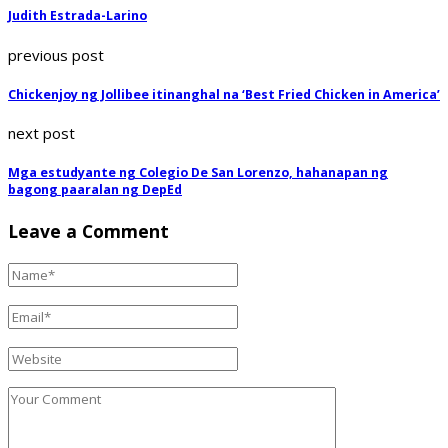
Judith Estrada-Larino
previous post
Chickenjoy ng Jollibee itinanghal na ‘Best Fried Chicken in America’
next post
Mga estudyante ng Colegio De San Lorenzo, hahanapan ng
bagong paaralan ng DepEd
Leave a Comment