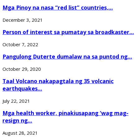
Mga Pinoy na nasa “red list” countries,...
December 3, 2021
Person of interest sa pumatay sa broadkaster...
October 7, 2022
Pangulong Duterte dumalaw na sa puntod ng...
October 29, 2020
Taal Volcano nakapagtala ng 35 volcanic
earthquakes...
July 22, 2021
Mga health worker, pinakiusapang ‘wag mag-
resign ng...
August 28, 2021