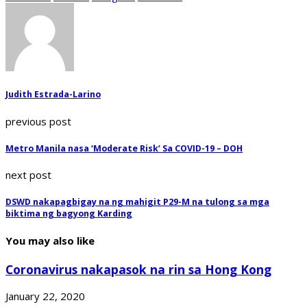
Judith Estrada-Larino
previous post
Metro Manila nasa ‘Moderate Risk’ Sa COVID-19 – DOH
next post
DSWD nakapagbigay na ng mahigit P29-M na tulong sa mga
biktima ng bagyong Karding
You may also like
Coronavirus nakapasok na rin sa Hong Kong
January 22, 2020