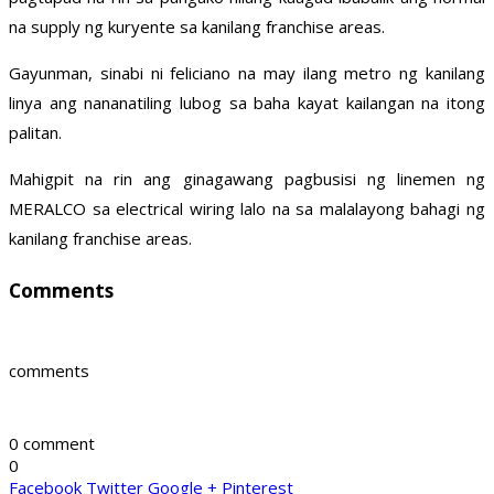
na supply ng kuryente sa kanilang franchise areas.
Gayunman, sinabi ni feliciano na may ilang metro ng kanilang
linya ang nananatiling lubog sa baha kayat kailangan na itong
palitan.
Mahigpit na rin ang ginagawang pagbusisi ng linemen ng
MERALCO sa electrical wiring lalo na sa malalayong bahagi ng
kanilang franchise areas.
Comments
comments
0 comment
0
Facebook
Twitter
Google +
Pinterest