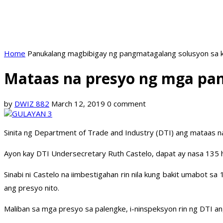
Home
Panukalang magbibigay ng pangmatagalang solusyon sa k
Mataas na presyo ng mga pan
by
DWIZ 882
March 12, 2019
0 comment
Sinita ng Department of Trade and Industry (DTI) ang mataas 
Ayon kay DTI Undersecretary Ruth Castelo, dapat ay nasa 135 
Sinabi ni Castelo na iimbestigahan rin nila kung bakit umabot
ang presyo nito.
Maliban sa mga presyo sa palengke, i-ninspeksyon rin ng DTI an