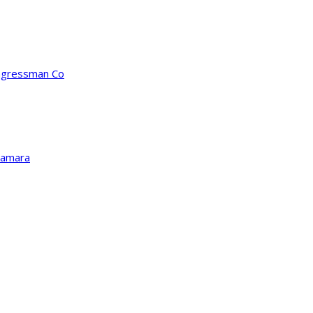
ongressman Co
Kamara