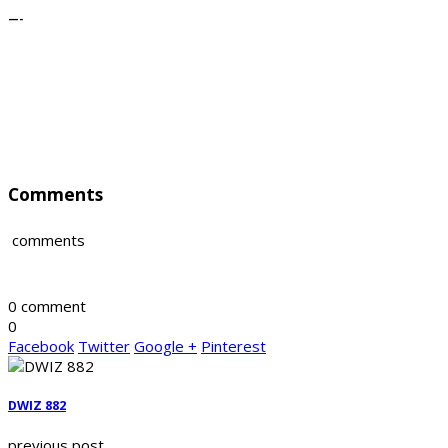
—-
Comments
comments
0 comment
0
Facebook
Twitter
Google +
Pinterest
DWIZ 882
previous post