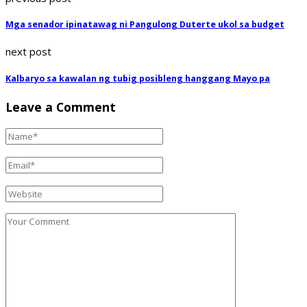
Mga senador ipinatawag ni Pangulong Duterte ukol sa budget
next post
Kalbaryo sa kawalan ng tubig posibleng hanggang Mayo pa
Leave a Comment