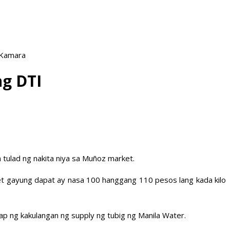
 Kamara
ng DTI
tulad ng nakita niya sa Muñoz market.
ket gayung dapat ay nasa 100 hanggang 110 pesos lang kada kilo
ap ng kakulangan ng supply ng tubig ng Manila Water.