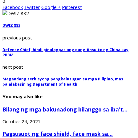
0
Facebook
Twitter
Google +
Pinterest
DWIZ 882
previous post
Defense Chief, hindi pinalagpas ang pang-iinsulto ng China kay
PBBM
next post
Magandang serbisyong pangkalusugan sa mga Pilipino, mas
palalakasin ng Department of Health
You may also like
Bilang ng mga bakunadong bilanggo sa iba’t...
October 24, 2021
Pagsusuot ng face shield, face mask sa...