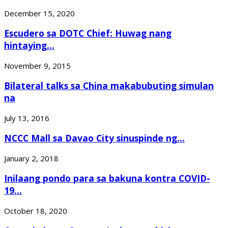
December 15, 2020
Escudero sa DOTC Chief: Huwag nang
hintaying...
November 9, 2015
Bilateral talks sa China makabubuting simulan
na
July 13, 2016
NCCC Mall sa Davao City sinuspinde ng...
January 2, 2018
Inilaang pondo para sa bakuna kontra COVID-
19...
October 18, 2020