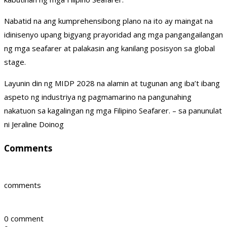
Nabatid na ang kumprehensibong plano na ito ay maingat na
idinisenyo upang bigyang prayoridad ang mga pangangailangan
ng mga seafarer at palakasin ang kanilang posisyon sa global
stage.
Layunin din ng MIDP 2028 na alamin at tugunan ang iba’t ibang
aspeto ng industriya ng pagmamarino na pangunahing
nakatuon sa kagalingan ng mga Filipino Seafarer. – sa panunulat
ni Jeraline Doinog
Comments
comments
0 comment