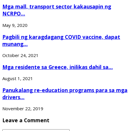
Mga mall, transport sector kakausapin ng
NCRPO...
May 9, 2020
Pagbili ng karagdagang COVID vaccine, dapat
munang...
October 24, 2021
Mga residente sa Greece, inilikas dahil sa...
August 1, 2021
Panukalang re-education programs para sa mga
drivers...
November 22, 2019
Leave a Comment