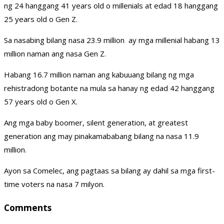
ng 24 hanggang 41 years old o millenials at edad 18 hanggang
25 years old o Gen Z.
Sa nasabing bilang nasa 23.9 million ay mga millenial habang 13
million naman ang nasa Gen Z.
Habang 16.7 million naman ang kabuuang bilang ng mga
rehistradong botante na mula sa hanay ng edad 42 hanggang
57 years old o Gen X.
Ang mga baby boomer, silent generation, at greatest
generation ang may pinakamababang bilang na nasa 11.9
million.
Ayon sa Comelec, ang pagtaas sa bilang ay dahil sa mga first-
time voters na nasa 7 milyon.
Comments