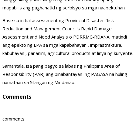
mapabilis ang paghahatid ng serbisyo sa mga naapektuhan.
Base sa initial assessment ng Provincial Disaster Risk
Reduction and Management Council’s Rapid Damage
Assessment and Need Analysis o PDRRMC-RDANA, matindi
ang epekto ng LPA sa mga kapabahayan , imprastraktura,
kabuhayan , pananim, agricultural products at linya ng kuryente.
Samantala, isa pang bagyo sa labas ng Philippine Area of
Responsibility (PAR) ang binabantayan ng PAGASA na huling
namataan sa Silangan ng Mindanao.
Comments
comments