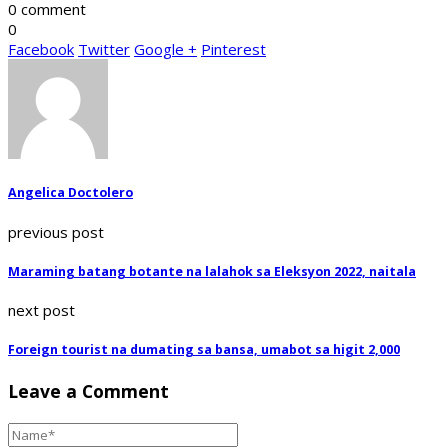
0 comment
0
Facebook
Twitter
Google +
Pinterest
Angelica Doctolero
previous post
Maraming batang botante na lalahok sa Eleksyon 2022, naitala
next post
Foreign tourist na dumating sa bansa, umabot sa higit 2,000
Leave a Comment