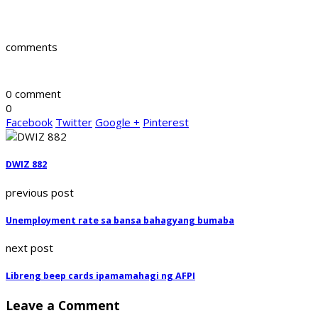
comments
0 comment
0
Facebook
Twitter
Google +
Pinterest
DWIZ 882
previous post
Unemployment rate sa bansa bahagyang bumaba
next post
Libreng beep cards ipamamahagi ng AFPI
Leave a Comment